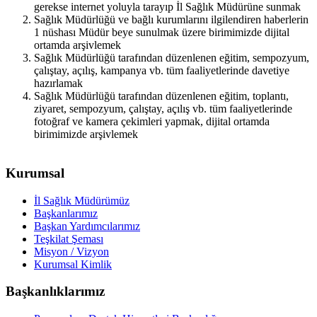
gerekse internet yoluyla tarayıp İl Sağlık Müdürüne sunmak
Sağlık Müdürlüğü ve bağlı kurumlarını ilgilendiren haberlerin
1 nüshası Müdür beye sunulmak üzere birimimizde dijital
ortamda arşivlemek
Sağlık Müdürlüğü tarafından düzenlenen eğitim, sempozyum,
çalıştay, açılış, kampanya vb. tüm faaliyetlerinde davetiye
hazırlamak
Sağlık Müdürlüğü tarafından düzenlenen eğitim, toplantı,
ziyaret, sempozyum, çalıştay, açılış vb. tüm faaliyetlerinde
fotoğraf ve kamera çekimleri yapmak, dijital ortamda
birimimizde arşivlemek
Kurumsal
İl Sağlık Müdürümüz
Başkanlarımız
Başkan Yardımcılarımız
Teşkilat Şeması
Misyon / Vizyon
Kurumsal Kimlik
Başkanlıklarımız