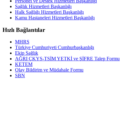
Personel ve Destek Hizmetleri Başkanlığı
Sağlık Hizmetleri Başkanlığı
Halk Sağlığı Hizmetleri Başkanlığı
Kamu Hastaneleri Hizmetleri Başkanlığı
Hızlı Bağlantılar
MHRS
Türkiye Cumhuriyeti Cumhurbaşkanlığı
Ekip Sağlık
AĞRI ÇKYS-TSİM YETKİ ve ŞİFRE Talep Formu
KETEM
Olay Bildirim ve Müdahale Formu
SBN