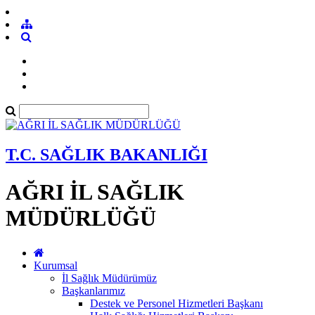
T.C. SAĞLIK BAKANLIĞI
AĞRI İL SAĞLIK
MÜDÜRLÜĞÜ
Kurumsal
İl Sağlık Müdürümüz
Başkanlarımız
Destek ve Personel Hizmetleri Başkanı