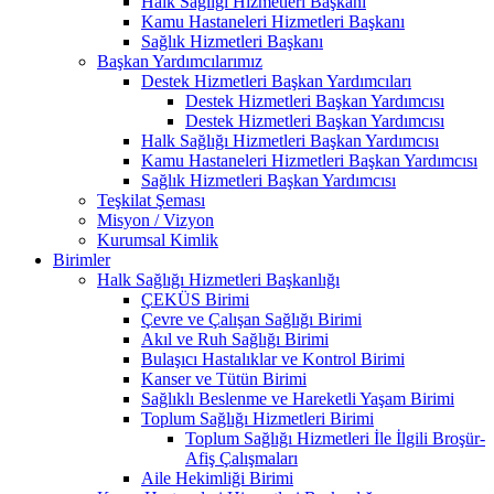
Halk Sağlığı Hizmetleri Başkanı
Kamu Hastaneleri Hizmetleri Başkanı
Sağlık Hizmetleri Başkanı
Başkan Yardımcılarımız
Destek Hizmetleri Başkan Yardımcıları
Destek Hizmetleri Başkan Yardımcısı
Destek Hizmetleri Başkan Yardımcısı
Halk Sağlığı Hizmetleri Başkan Yardımcısı
Kamu Hastaneleri Hizmetleri Başkan Yardımcısı
Sağlık Hizmetleri Başkan Yardımcısı
Teşkilat Şeması
Misyon / Vizyon
Kurumsal Kimlik
Birimler
Halk Sağlığı Hizmetleri Başkanlığı
ÇEKÜS Birimi
Çevre ve Çalışan Sağlığı Birimi
Akıl ve Ruh Sağlığı Birimi
Bulaşıcı Hastalıklar ve Kontrol Birimi
Kanser ve Tütün Birimi
Sağlıklı Beslenme ve Hareketli Yaşam Birimi
Toplum Sağlığı Hizmetleri Birimi
Toplum Sağlığı Hizmetleri İle İlgili Broşür-
Afiş Çalışmaları
Aile Hekimliği Birimi