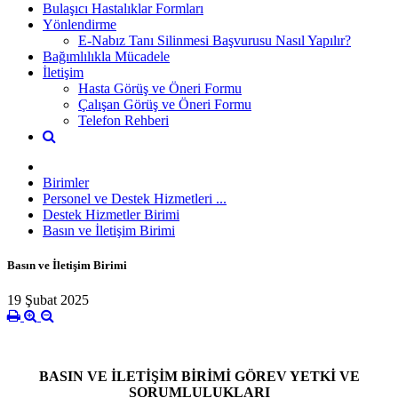
Bulaşıcı Hastalıklar Formları
Yönlendirme
E-Nabız Tanı Silinmesi Başvurusu Nasıl Yapılır?
Bağımlılıkla Mücadele
İletişim
Hasta Görüş ve Öneri Formu
Çalışan Görüş ve Öneri Formu
Telefon Rehberi
Birimler
Personel ve Destek Hizmetleri ...
Destek Hizmetler Birimi
Basın ve İletişim Birimi
Basın ve İletişim Birimi
19 Şubat 2025
BASIN VE İLETİŞİM BİRİMİ GÖREV YETKİ VE
SORUMLULUKLARI