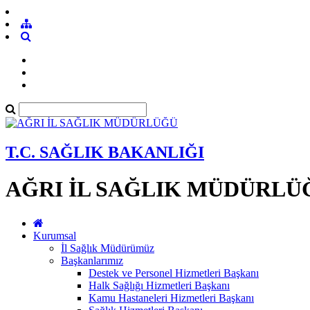
T.C. SAĞLIK BAKANLIĞI
AĞRI İL SAĞLIK MÜDÜRLÜ
Kurumsal
İl Sağlık Müdürümüz
Başkanlarımız
Destek ve Personel Hizmetleri Başkanı
Halk Sağlığı Hizmetleri Başkanı
Kamu Hastaneleri Hizmetleri Başkanı