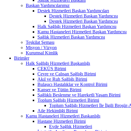
Sağlık Hizmetleri Başkanı
Başkan Yardımcılarımız
Destek Hizmetleri Başkan Yardımcıları
Destek Hizmetleri Başkan Yardımcısı
Destek Hizmetleri Başkan Yardımcısı
Halk Sağlığı Hizmetleri Başkan Yardımcısı
Kamu Hastaneleri Hizmetleri Başkan Yardımcısı
Sağlık Hizmetleri Başkan Yardımcısı
Teşkilat Şeması
Misyon / Vizyon
Kurumsal Kimlik
Birimler
Halk Sağlığı Hizmetleri Başkanlığı
ÇEKÜS Birimi
Çevre ve Çalışan Sağlığı Birimi
Akıl ve Ruh Sağlığı Birimi
Bulaşıcı Hastalıklar ve Kontrol Birimi
Kanser ve Tütün Birimi
Sağlıklı Beslenme ve Hareketli Yaşam Birimi
Toplum Sağlığı Hizmetleri Birimi
Toplum Sağlığı Hizmetleri İle İlgili Broşür-
Aile Hekimliği Birimi
Kamu Hastaneleri Hizmetleri Başkanlığı
Hastane Hizmetleri Birimi
Evde Sağlık Hizmetleri