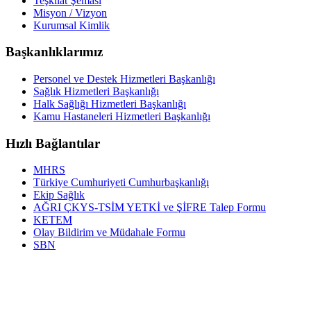
Teşkilat Şeması
Misyon / Vizyon
Kurumsal Kimlik
Başkanlıklarımız
Personel ve Destek Hizmetleri Başkanlığı
Sağlık Hizmetleri Başkanlığı
Halk Sağlığı Hizmetleri Başkanlığı
Kamu Hastaneleri Hizmetleri Başkanlığı
Hızlı Bağlantılar
MHRS
Türkiye Cumhuriyeti Cumhurbaşkanlığı
Ekip Sağlık
AĞRI ÇKYS-TSİM YETKİ ve ŞİFRE Talep Formu
KETEM
Olay Bildirim ve Müdahale Formu
SBN