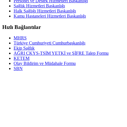
Personel ve Destek Hizmetleri Başkanlığı
Sağlık Hizmetleri Başkanlığı
Halk Sağlığı Hizmetleri Başkanlığı
Kamu Hastaneleri Hizmetleri Başkanlığı
Hızlı Bağlantılar
MHRS
Türkiye Cumhuriyeti Cumhurbaşkanlığı
Ekip Sağlık
AĞRI ÇKYS-TSİM YETKİ ve ŞİFRE Talep Formu
KETEM
Olay Bildirim ve Müdahale Formu
SBN