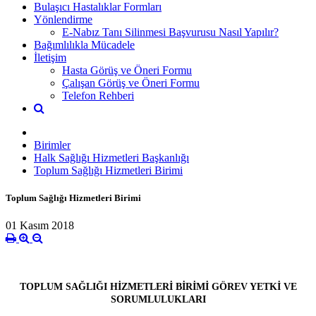
Bulaşıcı Hastalıklar Formları
Yönlendirme
E-Nabız Tanı Silinmesi Başvurusu Nasıl Yapılır?
Bağımlılıkla Mücadele
İletişim
Hasta Görüş ve Öneri Formu
Çalışan Görüş ve Öneri Formu
Telefon Rehberi
Birimler
Halk Sağlığı Hizmetleri Başkanlığı
Toplum Sağlığı Hizmetleri Birimi
Toplum Sağlığı Hizmetleri Birimi
01 Kasım 2018
TOPLUM SAĞLIĞI HİZMETLERİ BİRİMİ GÖREV YETKİ VE
SORUMLULUKLARI