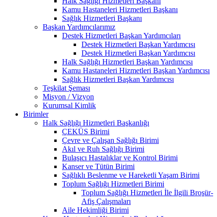
Halk Sağlığı Hizmetleri Başkanı
Kamu Hastaneleri Hizmetleri Başkanı
Sağlık Hizmetleri Başkanı
Başkan Yardımcılarımız
Destek Hizmetleri Başkan Yardımcıları
Destek Hizmetleri Başkan Yardımcısı
Destek Hizmetleri Başkan Yardımcısı
Halk Sağlığı Hizmetleri Başkan Yardımcısı
Kamu Hastaneleri Hizmetleri Başkan Yardımcısı
Sağlık Hizmetleri Başkan Yardımcısı
Teşkilat Şeması
Misyon / Vizyon
Kurumsal Kimlik
Birimler
Halk Sağlığı Hizmetleri Başkanlığı
ÇEKÜS Birimi
Çevre ve Çalışan Sağlığı Birimi
Akıl ve Ruh Sağlığı Birimi
Bulaşıcı Hastalıklar ve Kontrol Birimi
Kanser ve Tütün Birimi
Sağlıklı Beslenme ve Hareketli Yaşam Birimi
Toplum Sağlığı Hizmetleri Birimi
Toplum Sağlığı Hizmetleri İle İlgili Broşür-
Afiş Çalışmaları
Aile Hekimliği Birimi