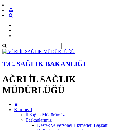
T.C. SAĞLIK BAKANLIĞI
AĞRI İL SAĞLIK
MÜDÜRLÜĞÜ
Kurumsal
İl Sağlık Müdürümüz
Başkanlarımız
Destek ve Personel Hizmetleri Başkanı