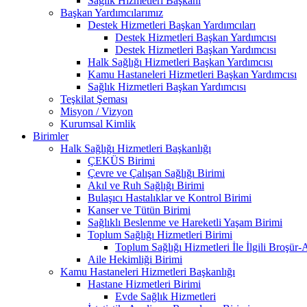
Sağlık Hizmetleri Başkanı
Başkan Yardımcılarımız
Destek Hizmetleri Başkan Yardımcıları
Destek Hizmetleri Başkan Yardımcısı
Destek Hizmetleri Başkan Yardımcısı
Halk Sağlığı Hizmetleri Başkan Yardımcısı
Kamu Hastaneleri Hizmetleri Başkan Yardımcısı
Sağlık Hizmetleri Başkan Yardımcısı
Teşkilat Şeması
Misyon / Vizyon
Kurumsal Kimlik
Birimler
Halk Sağlığı Hizmetleri Başkanlığı
ÇEKÜS Birimi
Çevre ve Çalışan Sağlığı Birimi
Akıl ve Ruh Sağlığı Birimi
Bulaşıcı Hastalıklar ve Kontrol Birimi
Kanser ve Tütün Birimi
Sağlıklı Beslenme ve Hareketli Yaşam Birimi
Toplum Sağlığı Hizmetleri Birimi
Toplum Sağlığı Hizmetleri İle İlgili Broşür-
Aile Hekimliği Birimi
Kamu Hastaneleri Hizmetleri Başkanlığı
Hastane Hizmetleri Birimi
Evde Sağlık Hizmetleri