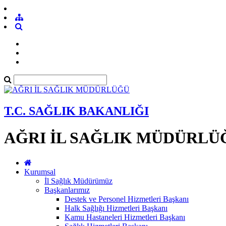
T.C. SAĞLIK BAKANLIĞI
AĞRI İL SAĞLIK MÜDÜRLÜ
Kurumsal
İl Sağlık Müdürümüz
Başkanlarımız
Destek ve Personel Hizmetleri Başkanı
Halk Sağlığı Hizmetleri Başkanı
Kamu Hastaneleri Hizmetleri Başkanı