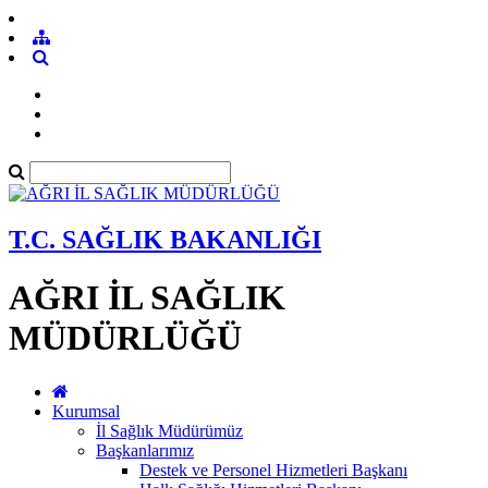
T.C. SAĞLIK BAKANLIĞI
AĞRI İL SAĞLIK
MÜDÜRLÜĞÜ
Kurumsal
İl Sağlık Müdürümüz
Başkanlarımız
Destek ve Personel Hizmetleri Başkanı