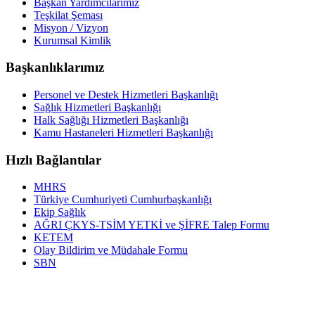
Başkan Yardımcılarımız
Teşkilat Şeması
Misyon / Vizyon
Kurumsal Kimlik
Başkanlıklarımız
Personel ve Destek Hizmetleri Başkanlığı
Sağlık Hizmetleri Başkanlığı
Halk Sağlığı Hizmetleri Başkanlığı
Kamu Hastaneleri Hizmetleri Başkanlığı
Hızlı Bağlantılar
MHRS
Türkiye Cumhuriyeti Cumhurbaşkanlığı
Ekip Sağlık
AĞRI ÇKYS-TSİM YETKİ ve ŞİFRE Talep Formu
KETEM
Olay Bildirim ve Müdahale Formu
SBN