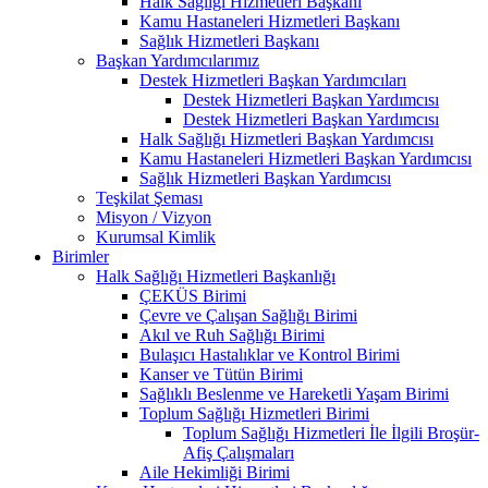
Halk Sağlığı Hizmetleri Başkanı
Kamu Hastaneleri Hizmetleri Başkanı
Sağlık Hizmetleri Başkanı
Başkan Yardımcılarımız
Destek Hizmetleri Başkan Yardımcıları
Destek Hizmetleri Başkan Yardımcısı
Destek Hizmetleri Başkan Yardımcısı
Halk Sağlığı Hizmetleri Başkan Yardımcısı
Kamu Hastaneleri Hizmetleri Başkan Yardımcısı
Sağlık Hizmetleri Başkan Yardımcısı
Teşkilat Şeması
Misyon / Vizyon
Kurumsal Kimlik
Birimler
Halk Sağlığı Hizmetleri Başkanlığı
ÇEKÜS Birimi
Çevre ve Çalışan Sağlığı Birimi
Akıl ve Ruh Sağlığı Birimi
Bulaşıcı Hastalıklar ve Kontrol Birimi
Kanser ve Tütün Birimi
Sağlıklı Beslenme ve Hareketli Yaşam Birimi
Toplum Sağlığı Hizmetleri Birimi
Toplum Sağlığı Hizmetleri İle İlgili Broşür-
Afiş Çalışmaları
Aile Hekimliği Birimi