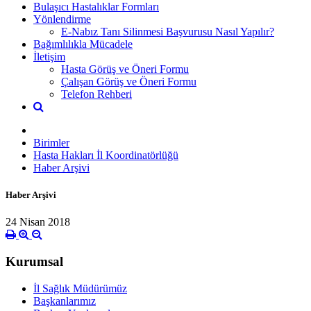
Bulaşıcı Hastalıklar Formları
Yönlendirme
E-Nabız Tanı Silinmesi Başvurusu Nasıl Yapılır?
Bağımlılıkla Mücadele
İletişim
Hasta Görüş ve Öneri Formu
Çalışan Görüş ve Öneri Formu
Telefon Rehberi
Birimler
Hasta Hakları İl Koordinatörlüğü
Haber Arşivi
Haber Arşivi
24 Nisan 2018
Kurumsal
İl Sağlık Müdürümüz
Başkanlarımız